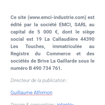
Ce site (www.emci-industrie.com) est
édité par la société EMCI, SARL au
capital de 5 000 €, dont le siège
social est 19 La Callaudière 44390
Les Touches, immatriculée au
Registre du Commerce et des
sociétés de Brive La Gaillarde sous le
numéro B 490 734 761.
Directeur de la publication :
Guillaume Athimon
Design & conception :
intento›