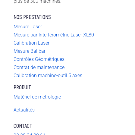
plus de 300 machines.
NOS PRESTATIONS
Mesure Laser
Mesure par Interférométrie Laser XL80
Calibration Laser
Mesure Ballbar
Contrôles Géométriques
Contrat de maintenance
Calibration machine-outil 5 axes
PRODUIT
Matériel de métrologie
Actualités
CONTACT