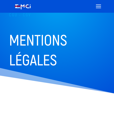
CGU • CGV
MENTIONS
LÉGALES