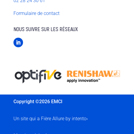
02 28 24 30 61
Formulaire de contact
NOUS SUIVRE SUR LES RÉSEAUX
Copyright ©2026 EMCI
Un site qui a
Fière Allure
by
intento›